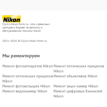
СЦ kir.nikon-fixim.ru - сеть сервисных
центров в Кирове по ремонту и
обслуживанию техники Nikon
2021-2026 © СЦ kir.nikon-fixim.ru
Мы ремонтируем
Ремонт фотоаппаратов Nikon
Ремонт оптических прицелов
Nikon
Ремонт оптических прицелов
Ремонт объективов Nikon
Nikon
Ремонт фотовспышек Nikon
Ремонт экшн-камер Nikon
Ремонт видеокамер Nikon
Ремонт цифровых биноклей
Nikon
Ремонт дальномеров Nikon
Ремонт оптических
нивелиров Nikon