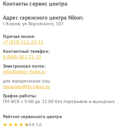
Контакты сервис центра
Ремонт цифровых монокуляров Nikon
Адрес сервисного центра Nikon:
г. Киров, ул. Воровского, 107
Горячая линия:
+7 (833) 222-10-31
Контактный телефон:
8 (800) 302-71-75
Электронная почта:
info@nikon-fixim.ru
для юридических лиц
manager@fix-nikon.ru
График работы:
ПН-ВСК с 9:00 до 21:00 без перерывов и выходных
Рейтинг сервисного центра
4.9-5.0