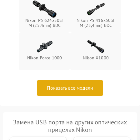
Nikon P5 624x50SF
Nikon P5 416x50SF
M (25,4mm) BDC
M (25,4mm) BDC
Nikon Force 1000
Nikon X1000
Показать все модели
Замена USB порта на других оптических
прицелах Nikon