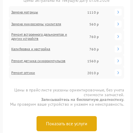
Цены актуальны на текущую дату 07.08.2026
Замена матрицы
1110 р
Замена микросхемы усилителя
560 р
Ремонт встроенного дальнометра и
760 р
других устройств
Калибровка и настройка
760 р
Ремонт датчика синхроимпульсов
1560 р
Ремонт оптики
2010 р
Цены в прайс-листе указаны ориентировочные, без учета
стоимости запчастей.
Записывайтесь на бесплатную диагностику.
Мы проверим ваше устройство и укажем на неисправность.
Показать все услуги