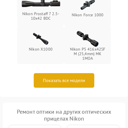
Nikon Prostaff 7 2.5-
Nikon Force 1000
10x42 BDC
Nikon X1000
Nikon P5 416x42SF
M (25,4mm) MK
1MOA
Показать все модели
Ремонт оптики на других оптических
прицелах Nikon