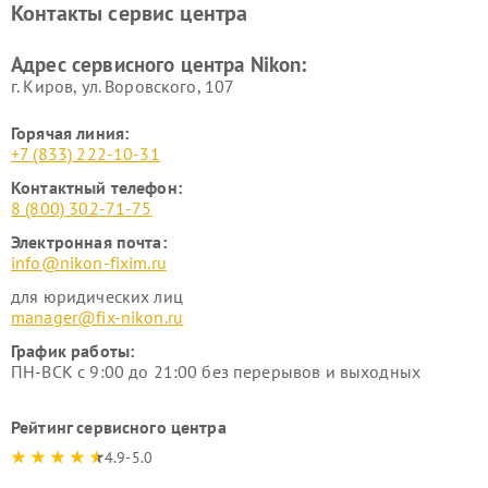
Контакты сервис центра
Ремонт цифровых монокуляров Nikon
Адрес сервисного центра Nikon:
г. Киров, ул. Воровского, 107
Горячая линия:
+7 (833) 222-10-31
Контактный телефон:
8 (800) 302-71-75
Электронная почта:
info@nikon-fixim.ru
для юридических лиц
manager@fix-nikon.ru
График работы:
ПН-ВСК с 9:00 до 21:00 без перерывов и выходных
Рейтинг сервисного центра
4.9-5.0