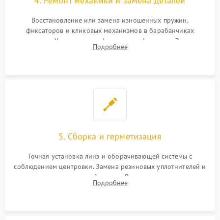
4. Ремонт механики и замена деталей
Восстановление или замена изношенных пружин,
фиксаторов и кликовых механизмов в барабанчиках
поправок. Устранение люфтов в трансфокаторе. Замена
Подробнее
поврежденных линз, разбитой сетки или восстановление
контактов в цепи подсветки прицельной марки.
5. Сборка и герметизация
Точная установка линз и оборачивающей системы с
соблюдением центровки. Замена резиновых уплотнителей и
нанесение влагозащитной смазки. Вакуумирование корпуса
Подробнее
и заполнение его осушенным азотом или аргоном для
защиты линз от внутреннего запотевания.