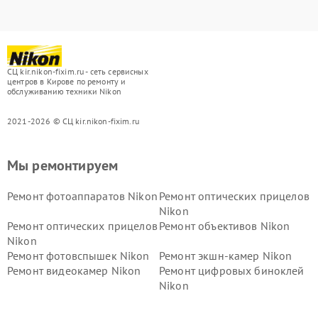
СЦ kir.nikon-fixim.ru - сеть сервисных
центров в Кирове по ремонту и
обслуживанию техники Nikon
2021-2026 © СЦ kir.nikon-fixim.ru
Мы ремонтируем
Ремонт фотоаппаратов Nikon
Ремонт оптических прицелов
Nikon
Ремонт оптических прицелов
Ремонт объективов Nikon
Nikon
Ремонт фотовспышек Nikon
Ремонт экшн-камер Nikon
Ремонт видеокамер Nikon
Ремонт цифровых биноклей
Nikon
Ремонт дальномеров Nikon
Ремонт оптических
нивелиров Nikon