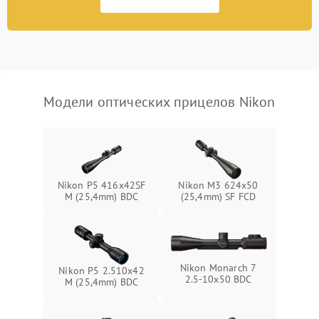
Неисправность системы
1000 ₽
Подробнее →
защиты от перегрева
Поломка системы защиты
1000 ₽
Подробнее →
от перенапряжения
Модели оптических прицелов Nikon
Поломка системы защиты
1000 ₽
Подробнее →
от замыкания
Nikon P5 416x42SF
Nikon M3 624x50
M (25,4mm) BDC
(25,4mm) SF FCD
Nikon Monarch 7
Nikon P5 2.510x42
2.5-10x50 BDC
M (25,4mm) BDC