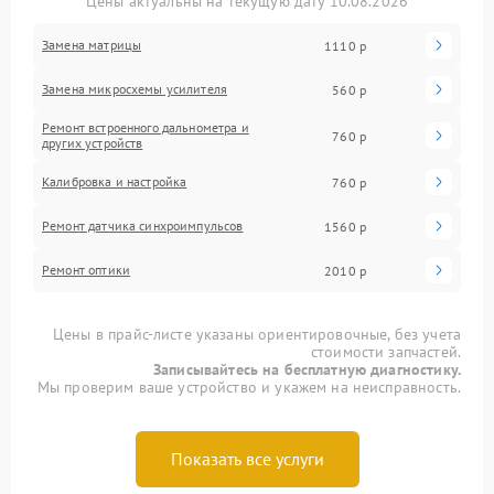
Цены актуальны на текущую дату 10.08.2026
Замена матрицы
1110 р
Замена микросхемы усилителя
560 р
Ремонт встроенного дальнометра и
760 р
других устройств
Калибровка и настройка
760 р
Ремонт датчика синхроимпульсов
1560 р
Ремонт оптики
2010 р
Цены в прайс-листе указаны ориентировочные, без учета
стоимости запчастей.
Записывайтесь на бесплатную диагностику.
Мы проверим ваше устройство и укажем на неисправность.
Показать все услуги