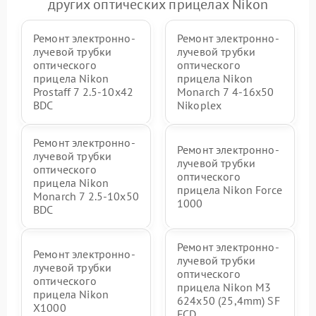
других оптических прицелах Nikon
Ремонт электронно-
Ремонт электронно-
лучевой трубки
лучевой трубки
оптического
оптического
прицела Nikon
прицела Nikon
Prostaff 7 2.5-10x42
Monarch 7 4-16x50
BDC
Nikoplex
Ремонт электронно-
Ремонт электронно-
лучевой трубки
лучевой трубки
оптического
оптического
прицела Nikon
прицела Nikon Force
Monarch 7 2.5-10x50
1000
BDC
Ремонт электронно-
Ремонт электронно-
лучевой трубки
лучевой трубки
оптического
оптического
прицела Nikon M3
прицела Nikon
624x50 (25,4mm) SF
X1000
FCD