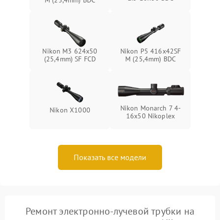
M (25,4mm) BDC
Nikon M3 624x50
Nikon P5 416x42SF
(25,4mm) SF FCD
M (25,4mm) BDC
Nikon Monarch 7 4-
Nikon X1000
16x50 Nikoplex
Показать все модели
Ремонт электронно-лучевой трубки на