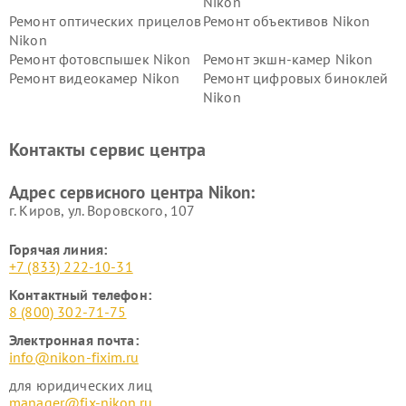
Nikon
Ремонт оптических прицелов
Ремонт объективов Nikon
Nikon
Ремонт фотовспышек Nikon
Ремонт экшн-камер Nikon
Ремонт видеокамер Nikon
Ремонт цифровых биноклей
Nikon
Ремонт дальномеров Nikon
Ремонт оптических
нивелиров Nikon
Контакты сервис центра
Ремонт цифровых монокуляров Nikon
Адрес сервисного центра Nikon:
г. Киров, ул. Воровского, 107
Горячая линия:
+7 (833) 222-10-31
Контактный телефон:
8 (800) 302-71-75
Электронная почта:
info@nikon-fixim.ru
для юридических лиц
manager@fix-nikon.ru