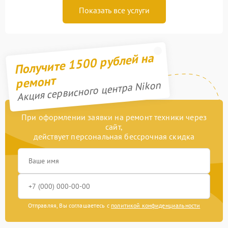
Показать все услуги
Получите 1500 рублей на
ремонт
Акция сервисного центра Nikon
При оформлении заявки на ремонт техники через
сайт,
действует персональная бессрочная скидка
Отправляя, Вы соглашаетесь с
политикой конфиденциальности