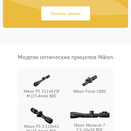
Неисправность системы
1000 ₽
Подробнее →
защиты от замыкания
Заказать звонок
Неисправность системы
1000 ₽
Подробнее →
защиты от перегрева
Поломка системы защиты
1000 ₽
Подробнее →
от перенапряжения
Модели оптических прицелов Nikon
Поломка системы защиты
1000 ₽
Подробнее →
от замыкания
Nikon P5 312x42SF
Nikon Force 1000
M (25,4mm) BDC
Nikon Monarch 7
Nikon P5 2.510x42
2.5-10x50 BDC