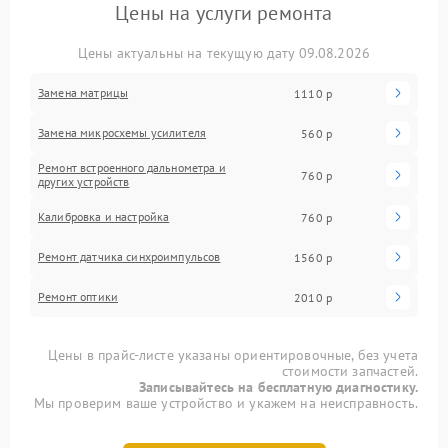
Цены на услуги ремонта
Цены актуальны на текущую дату 09.08.2026
Замена матрицы
1110 р
Замена микросхемы усилителя
560 р
Ремонт встроенного дальнометра и
760 р
других устройств
Калибровка и настройка
760 р
Ремонт датчика синхроимпульсов
1560 р
Ремонт оптики
2010 р
Цены в прайс-листе указаны ориентировочные, без учета
стоимости запчастей.
Записывайтесь на бесплатную диагностику.
Мы проверим ваше устройство и укажем на неисправность.