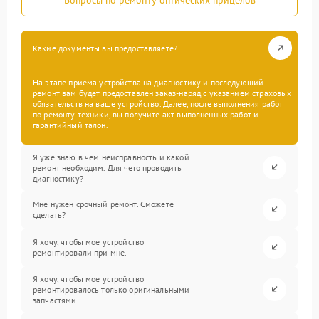
Какие документы вы предоставляете?
На этапе приема устройства на диагностику и последующий
ремонт вам будет предоставлен заказ-наряд с указанием страховых
обязательств на ваше устройство. Далее, после выполнения работ
по ремонту техники, вы получите акт выполненных работ и
гарантийный талон.
Я уже знаю в чем неисправность и какой
ремонт необходим. Для чего проводить
диагностику?
Мне нужен срочный ремонт. Сможете
сделать?
Я хочу, чтобы мое устройство
ремонтировали при мне.
Я хочу, чтобы мое устройство
ремонтировалось только оригинальными
запчастями.