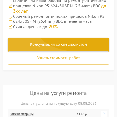
Гарантия на наши работы по ремонту оптических
до
прицелов Nikon P5 624x50SF M (25,4mm) BDC
3-х лет
Срочный ремонт оптических прицелов Nikon P5
624x50SF M (25,4mm) BDC в течении часа
20%
Скидка для вас до
Консультация со специалистом
Узнать стоимость работ
Цены на услуги ремонта
Цены актуальны на текущую дату 08.08.2026
Замена матрицы
1110 р