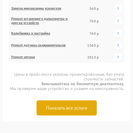
Замена микросхемы усилителя
560 р
Ремонт встроенного дальнометра и
760 р
других устройств
Калибровка и настройка
760 р
Ремонт датчика синхроимпульсов
1560 р
Ремонт оптики
2010 р
Цены в прайс-листе указаны ориентировочные, без учета
стоимости запчастей.
Записывайтесь на бесплатную диагностику.
Мы проверим ваше устройство и укажем на неисправность.
Показать все услуги