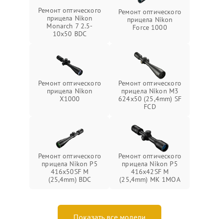
Ремонт оптического
Ремонт оптического
прицела Nikon
прицела Nikon
Monarch 7 2.5-
Force 1000
10x50 BDC
Ремонт оптического
Ремонт оптического
прицела Nikon
прицела Nikon M3
X1000
624x50 (25,4mm) SF
FCD
Ремонт оптического
Ремонт оптического
прицела Nikon P5
прицела Nikon P5
416x50SF M
416x42SF M
(25,4mm) BDC
(25,4mm) MK 1MOA
Показать все модели