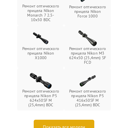
Ремонт оптического
Ремонт оптического
прицела Nikon
прицела Nikon
Monarch 7 2.5-
Force 1000
10x50 BDC
Ремонт оптического
Ремонт оптического
прицела Nikon
прицела Nikon M3
X1000
624x50 (25,4mm) SF
FCD
Ремонт оптического
Ремонт оптического
прицела Nikon P5
прицела Nikon P5
624x50SF M
416x50SF M
(25,4mm) BDC
(25,4mm) BDC
Показать все модели