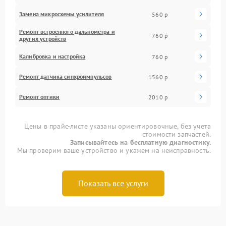
Замена микросхемы усилителя
560 р
Ремонт встроенного дальнометра и
760 р
других устройств
Калибровка и настройка
760 р
Ремонт датчика синхроимпульсов
1560 р
Ремонт оптики
2010 р
Цены в прайс-листе указаны ориентировочные, без учета
стоимости запчастей.
Записывайтесь на бесплатную диагностику.
Мы проверим ваше устройство и укажем на неисправность.
Показать все услуги