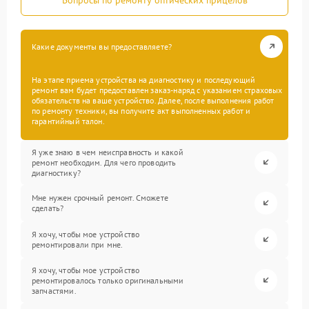
Какие документы вы предоставляете?
На этапе приема устройства на диагностику и последующий
ремонт вам будет предоставлен заказ-наряд с указанием страховых
обязательств на ваше устройство. Далее, после выполнения работ
по ремонту техники, вы получите акт выполненных работ и
гарантийный талон.
Я уже знаю в чем неисправность и какой
ремонт необходим. Для чего проводить
диагностику?
Мне нужен срочный ремонт. Сможете
сделать?
Я хочу, чтобы мое устройство
ремонтировали при мне.
Я хочу, чтобы мое устройство
ремонтировалось только оригинальными
запчастями.