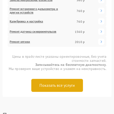
560 р
Ремонт встроенного дальнометра и
760 р
других устройств
Калибровка и настройка
760 р
Ремонт датчика синхроимпульсов
1560 р
Ремонт оптики
2010 р
Цены в прайс-листе указаны ориентировочные, без учета
стоимости запчастей.
Записывайтесь на бесплатную диагностику.
Мы проверим ваше устройство и укажем на неисправность.
Показать все услуги