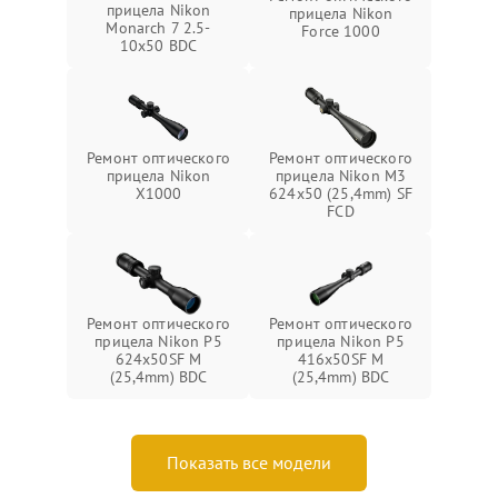
прицела Nikon
прицела Nikon
Monarch 7 2.5-
Force 1000
10x50 BDC
Ремонт оптического
Ремонт оптического
прицела Nikon
прицела Nikon M3
X1000
624x50 (25,4mm) SF
FCD
Ремонт оптического
Ремонт оптического
прицела Nikon P5
прицела Nikon P5
624x50SF M
416x50SF M
(25,4mm) BDC
(25,4mm) BDC
Показать все модели