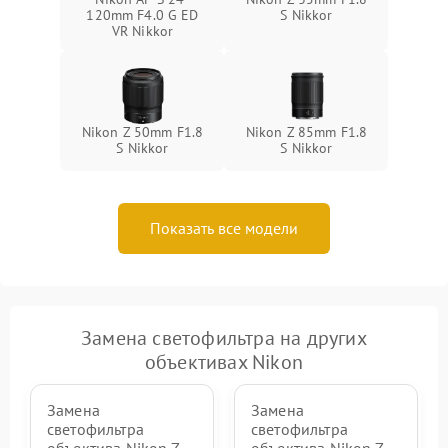
120mm F4.0 G ED
S Nikkor
VR Nikkor
Nikon Z 50mm F1.8
Nikon Z 85mm F1.8
S Nikkor
S Nikkor
Показать все модели
Замена светофильтра на других
объективах Nikon
Замена
Замена
светофильтра
светофильтра