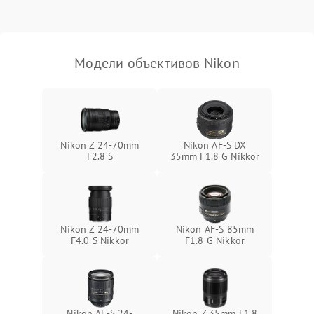
Модели объективов Nikon
Nikon Z 24-70mm
Nikon AF-S DX
F2.8 S
35mm F1.8 G Nikkor
Nikon Z 24-70mm
Nikon AF-S 85mm
F4.0 S Nikkor
F1.8 G Nikkor
Nikon AF-S 24-
Nikon Z 35mm F1.8