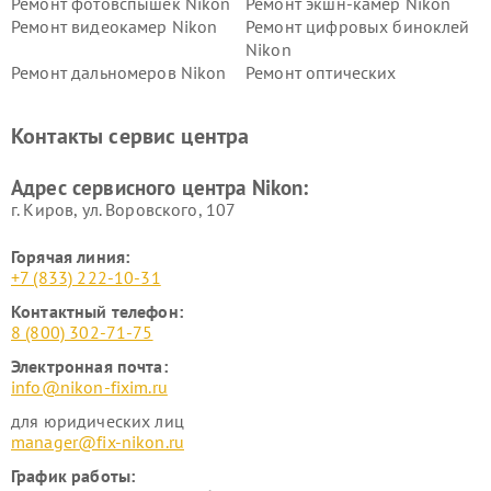
Ремонт фотовспышек Nikon
Ремонт экшн-камер Nikon
Ремонт видеокамер Nikon
Ремонт цифровых биноклей
Nikon
Ремонт дальномеров Nikon
Ремонт оптических
нивелиров Nikon
Ремонт цифровых монокуляров Nikon
Контакты сервис центра
Адрес сервисного центра Nikon:
г. Киров, ул. Воровского, 107
Горячая линия:
+7 (833) 222-10-31
Контактный телефон:
8 (800) 302-71-75
Электронная почта:
info@nikon-fixim.ru
для юридических лиц
manager@fix-nikon.ru
График работы: