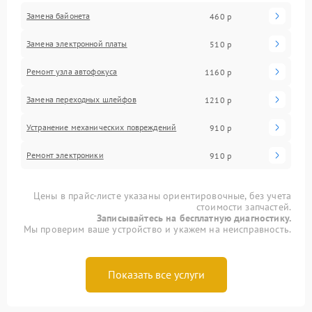
Замена байонета
460 р
Замена электронной платы
510 р
Ремонт узла автофокуса
1160 р
Замена переходных шлейфов
1210 р
Устранение механических повреждений
910 р
Ремонт электроники
910 р
Цены в прайс-листе указаны ориентировочные, без учета
стоимости запчастей.
Записывайтесь на бесплатную диагностику.
Мы проверим ваше устройство и укажем на неисправность.
Показать все услуги