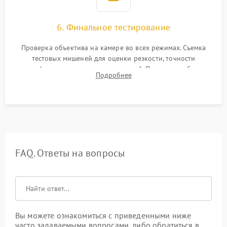
6. Финальное тестирование
Проверка объектива на камере во всех режимах. Съемка
тестовых мишеней для оценки резкости, точности
автофокуса и отсутствия искажений. Проверка работы
Подробнее
диафрагмы на закрытых значениях и тестирование
оптической стабилизации.
FAQ. Ответы на вопросы
Вы можете ознакомиться с приведенными ниже
часто задаваемыми вопросами, либо обратиться в