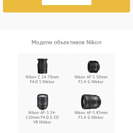
Модели объективов Nikon
Nikon Z 24-70mm
Nikon AF-S 50mm
F4.0 S Nikkor
F1.4 G Nikkor
Nikon AF-S 24-
Nikon AF-S 85mm
120mm F4.0 G ED
F1.4 G Nikkor
VR Nikkor