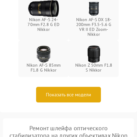
Nikon AF-S 24-
Nikon AF-S DX 18-
70mm F2.8 G ED
200mm F3.5-5.6 G
Nikkor
VR II ED Zoom-
Nikkor
Nikon AF-S 85mm
Nikon Z 50mm F1.8
F1.8 G Nikkor
S Nikkor
Показать все модели
Ремонт шлейфа оптического
стабилизатора на других объективах Nikon