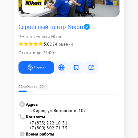
Сервисный центр Nikon
Ремонт техники Nikon
5,0
224 оценки
Открыто до 21:00
Маршрут
204
Обзор
Отзывы
Адрес
г. Киров, ул. Воровского, 107
Контакты
+7 (833) 222-10-31
+7 (800) 302-71-75
Время работы