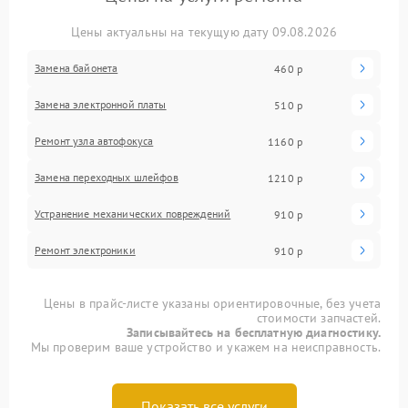
Цены актуальны на текущую дату 09.08.2026
Замена байонета
460 р
Замена электронной платы
510 р
Ремонт узла автофокуса
1160 р
Замена переходных шлейфов
1210 р
Устранение механических повреждений
910 р
Ремонт электроники
910 р
Цены в прайс-листе указаны ориентировочные, без учета
стоимости запчастей.
Записывайтесь на бесплатную диагностику.
Мы проверим ваше устройство и укажем на неисправность.
Показать все услуги