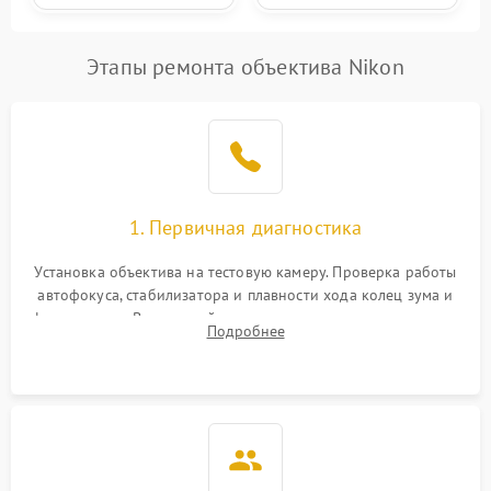
Этапы ремонта объектива Nikon
1. Первичная диагностика
Установка объектива на тестовую камеру. Проверка работы
автофокуса, стабилизатора и плавности хода колец зума и
фокусировки. Визуальный осмотр линз на наличие царапин,
Подробнее
грибка, пыли и оценка состояния контактов байонета.