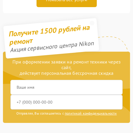
Получите 1500 рублей на
ремонт
Акция сервисного центра Nikon
При оформлении заявки на ремонт техники через
сайт,
действует персональная бессрочная скидка
Отправляя, Вы соглашаетесь с
политикой конфиденциальности