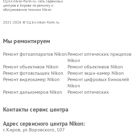
СЦ kir.nikon-fixim.ru - сеть сервисных
центров в Кирове по ремонту и
обслуживанию техники Nikon
2021-2026 © СЦ kir.nikon-fixim.ru
Мы ремонтируем
Ремонт фотоаппаратов Nikon
Ремонт оптических прицелов
Nikon
Ремонт объективов Nikon
Ремонт объективов Nikon
Ремонт фотовспышек Nikon
Ремонт экшн-камер Nikon
Ремонт видеокамер Nikon
Ремонт цифровых биноклей
Nikon
Ремонт дальномеров Nikon
Ремонт оптических
нивелиров Nikon
Ремонт цифровых монокуляров Nikon
Контакты сервис центра
Адрес сервисного центра Nikon:
г. Киров, ул. Воровского, 107