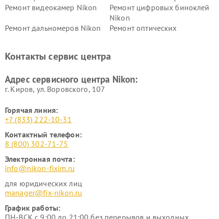
Ремонт видеокамер Nikon
Ремонт цифровых биноклей
Nikon
Ремонт дальномеров Nikon
Ремонт оптических
нивелиров Nikon
Ремонт цифровых монокуляров Nikon
Контакты сервис центра
Адрес сервисного центра Nikon:
г. Киров, ул. Воровского, 107
Горячая линия:
+7 (833) 222-10-31
Контактный телефон:
8 (800) 302-71-75
Электронная почта:
info@nikon-fixim.ru
для юридических лиц
manager@fix-nikon.ru
График работы:
ПН-ВСК с 9:00 до 21:00 без перерывов и выходных