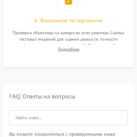
6. Финальное тестирование
Проверка объектива на камере во всех режимах. Съемка
тестовых мишеней для оценки резкости, точности
автофокуса и отсутствия искажений. Проверка работы
Подробнее
диафрагмы на закрытых значениях и тестирование
оптической стабилизации.
FAQ. Ответы на вопросы
Вы можете ознакомиться с приведенными ниже