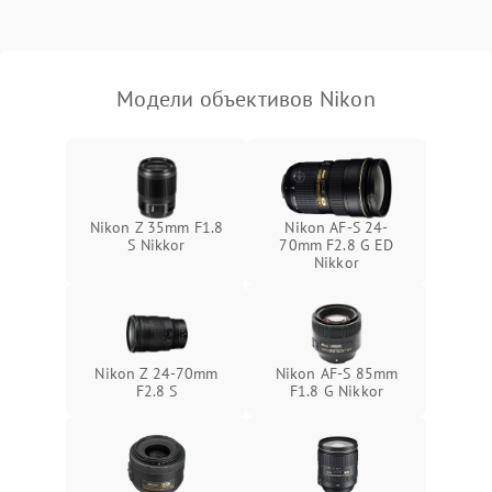
Модели объективов Nikon
Nikon Z 35mm F1.8
Nikon AF-S 24-
S Nikkor
70mm F2.8 G ED
Nikkor
Nikon Z 24-70mm
Nikon AF-S 85mm
F2.8 S
F1.8 G Nikkor