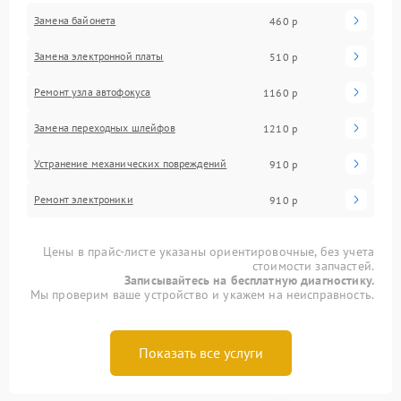
Замена байонета
460 р
Замена электронной платы
510 р
Ремонт узла автофокуса
1160 р
Замена переходных шлейфов
1210 р
Устранение механических повреждений
910 р
Ремонт электроники
910 р
Цены в прайс-листе указаны ориентировочные, без учета
стоимости запчастей.
Записывайтесь на бесплатную диагностику.
Мы проверим ваше устройство и укажем на неисправность.
Показать все услуги