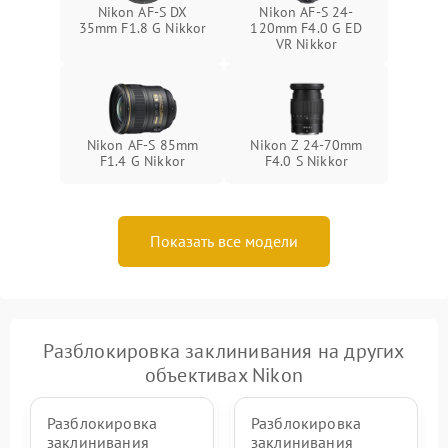
Nikon AF-S DX
Nikon AF-S 24-
35mm F1.8 G Nikkor
120mm F4.0 G ED
VR Nikkor
Nikon AF-S 85mm
Nikon Z 24-70mm
F1.4 G Nikkor
F4.0 S Nikkor
Показать все модели
Разблокировка заклинивания на других
объективах Nikon
Разблокировка
Разблокировка
заклинивания
заклинивания