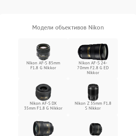
Модели объективов Nikon
Nikon AF-S 85mm
Nikon AF-S 24-
F1.8 G Nikkor
70mm F2.8 G ED
Nikkor
Nikon AF-S DX
Nikon Z 35mm F1.8
35mm F1.8 G Nikkor
S Nikkor