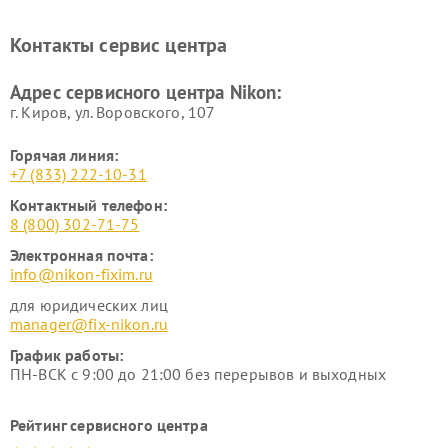
нивелиров Nikon
Ремонт цифровых монокуляров Nikon
Контакты сервис центра
Адрес сервисного центра Nikon:
г. Киров, ул. Воровского, 107
Горячая линия:
+7 (833) 222-10-31
Контактный телефон:
8 (800) 302-71-75
Электронная почта:
info@nikon-fixim.ru
для юридических лиц
manager@fix-nikon.ru
График работы:
ПН-ВСК с 9:00 до 21:00 без перерывов и выходных
Рейтинг сервисного центра