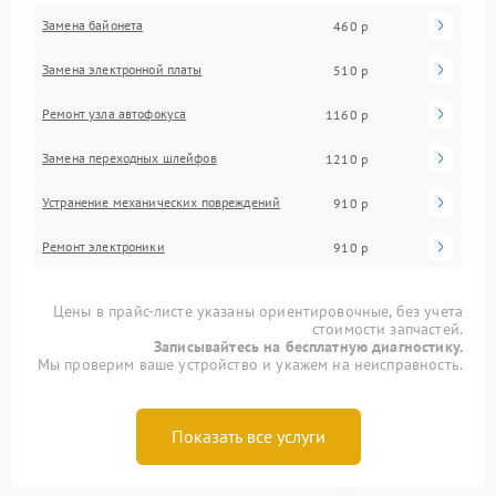
Замена байонета
460 р
Замена электронной платы
510 р
Ремонт узла автофокуса
1160 р
Замена переходных шлейфов
1210 р
Устранение механических повреждений
910 р
Ремонт электроники
910 р
Цены в прайс-листе указаны ориентировочные, без учета
стоимости запчастей.
Записывайтесь на бесплатную диагностику.
Мы проверим ваше устройство и укажем на неисправность.
Показать все услуги