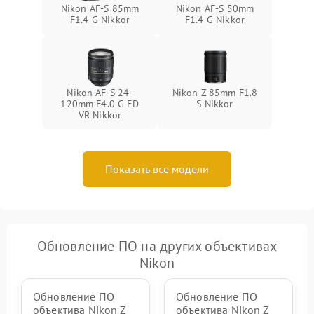
Nikon AF-S 85mm
Nikon AF-S 50mm
F1.4 G Nikkor
F1.4 G Nikkor
Nikon AF-S 24-
Nikon Z 85mm F1.8
120mm F4.0 G ED
S Nikkor
VR Nikkor
Показать все модели
Обновление ПО на других объективах
Nikon
Обновление ПО
Обновление ПО
объектива Nikon Z
объектива Nikon Z