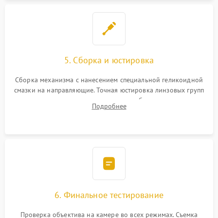
5. Сборка и юстировка
Сборка механизма с нанесением специальной геликоидной
смазки на направляющие. Точная юстировка линзовых групп
программным или механическим способом для устранения
Подробнее
бэк
6. Финальное тестирование
Проверка объектива на камере во всех режимах. Съемка