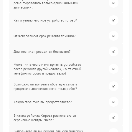
ремонтировалось только оригинальными
запчастями.
Как я узнаю, что мое устройство готово?
От чего зависит срок ремонта техники?
Диагностика проводится бесплатно?
Может ли вместо меня принять устройство
после ремонта другой человек, контактный
телефон которого я предоставлю?
Возможно ли получать обратную связь в
процессе выполнения ремонтных работ?
Какую гарантию вы предоставляете?
В каких районах Кирова располагаются
сервисные центры Nikon?
Выполняете ли вы ремонт для юридических