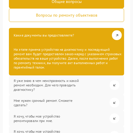
Общие вопросы
Вопросы по ремонту объективов
Какие документы вы предоставляете?
На этапе приема устройства на диагностику и последующий
ремонт вам будет предоставлен заказ-наряд с указанием страховых
обязательств на ваше устройство. Далее, после выполнения работ
по ремонту техники, вы получите акт выполненных работ и
гарантийный талон.
Я уже знаю в чем неисправность и какой
ремонт необходим. Для чего проводить
диагностику?
Мне нужен срочный ремонт. Сможете
сделать?
Я хочу, чтобы мое устройство
ремонтировали при мне.
Я хочу, чтобы мое устройство