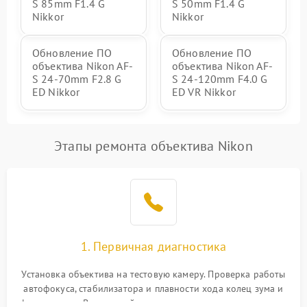
S 85mm F1.4 G
S 50mm F1.4 G
Nikkor
Nikkor
Обновление ПО
Обновление ПО
объектива Nikon AF-
объектива Nikon AF-
S 24-70mm F2.8 G
S 24-120mm F4.0 G
ED Nikkor
ED VR Nikkor
Этапы ремонта объектива Nikon
1. Первичная диагностика
Установка объектива на тестовую камеру. Проверка работы
автофокуса, стабилизатора и плавности хода колец зума и
фокусировки. Визуальный осмотр линз на наличие царапин,