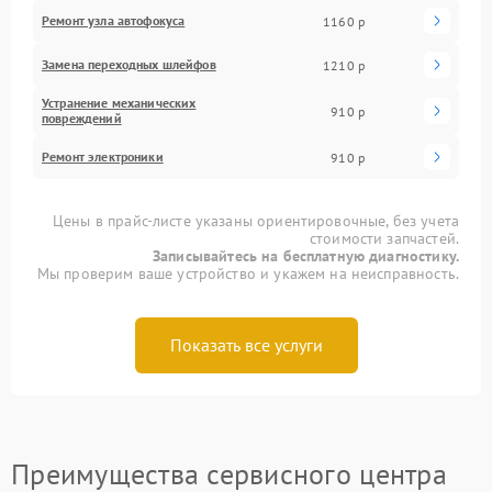
Ремонт узла автофокуса
1160 р
Замена переходных шлейфов
1210 р
Устранение механических
910 р
повреждений
Ремонт электроники
910 р
Цены в прайс-листе указаны ориентировочные, без учета
стоимости запчастей.
Записывайтесь на бесплатную диагностику.
Мы проверим ваше устройство и укажем на неисправность.
Показать все услуги
Преимущества сервисного центра