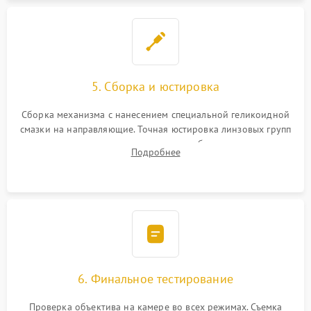
5. Сборка и юстировка
Сборка механизма с нанесением специальной геликоидной
смазки на направляющие. Точная юстировка линзовых групп
программным или механическим способом для устранения
Подробнее
бэк
6. Финальное тестирование
Проверка объектива на камере во всех режимах. Съемка