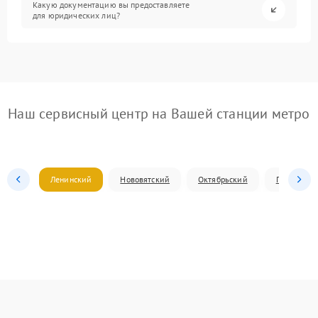
Какую документацию вы предоставляете
для юридических лиц?
Наш сервисный центр на Вашей станции метро
Ленинский
Нововятский
Октябрьский
Первомай