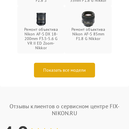
F2.8 S
35mm F1.8 G Nikkor
Ремонт объектива
Ремонт объектива
Nikon AF-S DX 18-
Nikon AF-S 85mm
200mm F3.5-5.6 G
F1.8 G Nikkor
VR II ED Zoom-
Nikkor
Показать все модели
Отзывы клиентов о сервисном центре FIX-
NIKON.RU