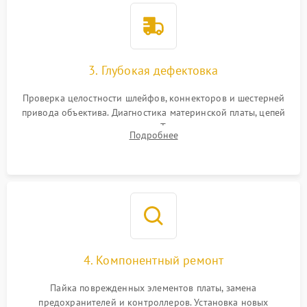
3. Глубокая дефектовка
Проверка целостности шлейфов, коннекторов и шестерней
привода объектива. Диагностика материнской платы, цепей
питания и картоприемника. Тестирование механизма
Подробнее
затвора и блока внутрикамерной стабилизации.
4. Компонентный ремонт
Пайка поврежденных элементов платы, замена
предохранителей и контроллеров. Установка новых