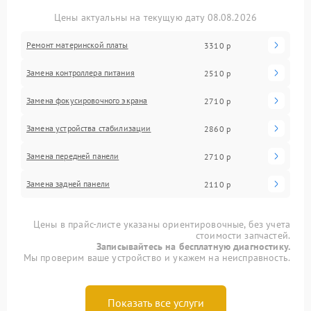
Цены актуальны на текущую дату 08.08.2026
Ремонт материнской платы
3310 р
Замена контроллера питания
2510 р
Замена фокусировочного экрана
2710 р
Замена устройства стабилизации
2860 р
Замена передней панели
2710 р
Замена задней панели
2110 р
Цены в прайс-листе указаны ориентировочные, без учета
стоимости запчастей.
Записывайтесь на бесплатную диагностику.
Мы проверим ваше устройство и укажем на неисправность.
Показать все услуги