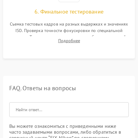
6. Финальное тестирование
Съемка тестовых кадров на разных выдержках и значениях
ISO. Проверка точности фокусировки по специальной
мишени. Тест записи на карту памяти, работы встроенной
Подробнее
вспышки, микрофона и всех кнопок управления.
FAQ. Ответы на вопросы
Вы можете ознакомиться с приведенными ниже
часто задаваемыми вопросами, либо обратиться в
сервисный центр “FIX-Nikon” по следующему