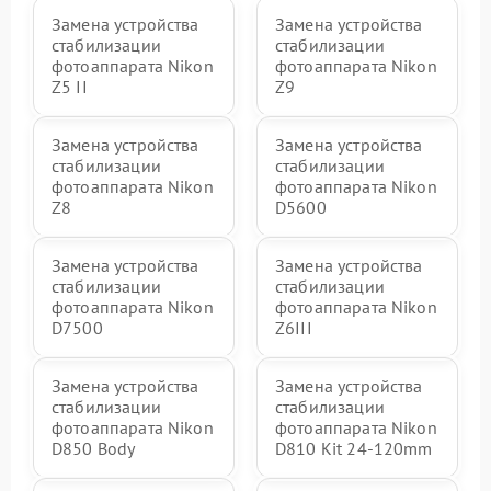
Замена устройства
Замена устройства
стабилизации
стабилизации
фотоаппарата Nikon
фотоаппарата Nikon
Z5 II
Z9
Замена устройства
Замена устройства
стабилизации
стабилизации
фотоаппарата Nikon
фотоаппарата Nikon
Z8
D5600
Замена устройства
Замена устройства
стабилизации
стабилизации
фотоаппарата Nikon
фотоаппарата Nikon
D7500
Z6III
Замена устройства
Замена устройства
стабилизации
стабилизации
фотоаппарата Nikon
фотоаппарата Nikon
D850 Body
D810 Kit 24-120mm