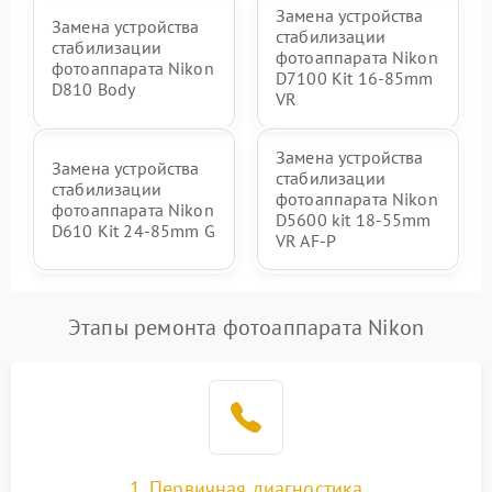
Замена устройства
Замена устройства
стабилизации
стабилизации
фотоаппарата Nikon
фотоаппарата Nikon
D7100 Kit 16-85mm
D810 Body
VR
Замена устройства
Замена устройства
стабилизации
стабилизации
фотоаппарата Nikon
фотоаппарата Nikon
D5600 kit 18-55mm
D610 Kit 24-85mm G
VR AF-P
Этапы ремонта фотоаппарата Nikon
1. Первичная диагностика