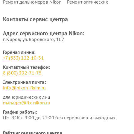
Ремонт дальномеров Nikon
Ремонт оптических
нивелиров Nikon
Ремонт цифровых монокуляров Nikon
Контакты сервис центра
Адрес сервисного центра Nikon:
г. Киров, ул. Воровского, 107
Горячая линия:
+7 (833) 222-10-31
Контактный телефон:
8 (800) 302-71-75
Электронная почта:
info@nikon-fixim.ru
для юридических лиц
manager@fix-nikon.ru
График работы:
ПН-ВСК с 9:00 до 21:00 без перерывов и выходных
Рейтинг сервисного центра