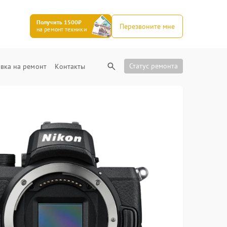
Получить 1500₽
Перезвоните мне
на ремонт техники
Статус ремонта
вка на ремонт
Контакты