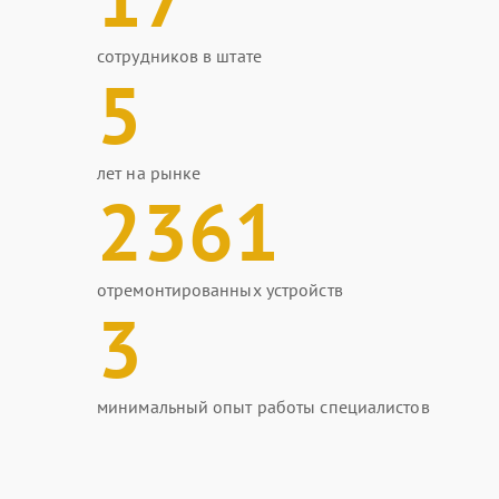
сотрудников в штате
5
лет на рынке
2361
отремонтированных устройств
3
минимальный опыт работы специалистов