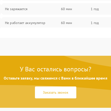
Не заряжается
60 мин
1 год
Не работает аккумулятор
60 мин
1 год
Не работает порт
60 мин
1 год
Сломана матрица
60 мин
1 год
У Вас остались вопросы?
Оставьте заявку, мы свяжемся с Вами в ближайшее время
Заказать звонок