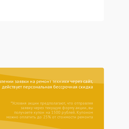
ении заявки на ремонт техники через сайт,
действует персональная бессрочная скидка
*Условия акции предполагают, что отправляя
заявку через текущую форму акции, вы
получаете купон на 1500 рублей. Купоном
можно оплатить до 25% от стоимости ремонта