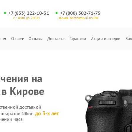
+7 (833) 222-10-31
+7 (800) 302-71-75
с 10:00 до 20:00
Звонок бесплатный по РФ
ны
О нас
Отзывы
Доставка
Гарантии
Акции и скидки
Зая
чения на
 в Кирове
ственной доставкой
до 3-х лет
аппаратов Nikon
чении часа