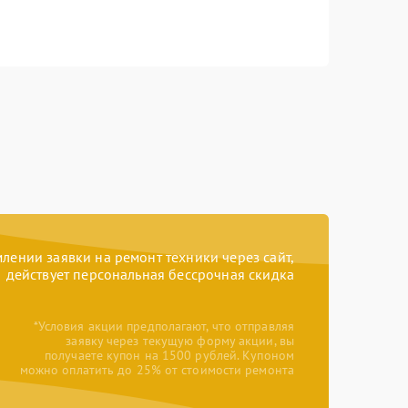
ении заявки на ремонт техники через сайт,
действует персональная бессрочная скидка
*Условия акции предполагают, что отправляя
заявку через текущую форму акции, вы
получаете купон на 1500 рублей. Купоном
можно оплатить до 25% от стоимости ремонта