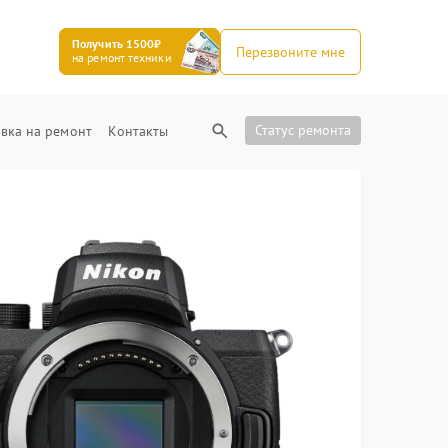
Получить 1500₽
Перезвоните мне
на ремонт техники
Статус ремонта
вка на ремонт
Контакты