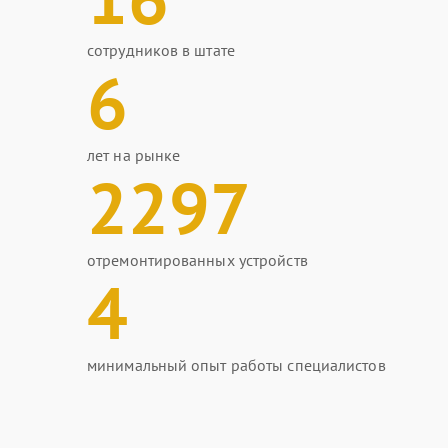
сотрудников в штате
6
лет на рынке
2297
отремонтированных устройств
4
минимальный опыт работы специалистов