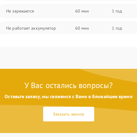
Не заряжается
60 мин
1 год
Не работает аккумулятор
60 мин
1 год
Не работает порт
60 мин
1 год
Сломана матрица
60 мин
1 год
У Вас остались вопросы?
Оставьте заявку, мы свяжемся с Вами в ближайшее время
Заказать звонок