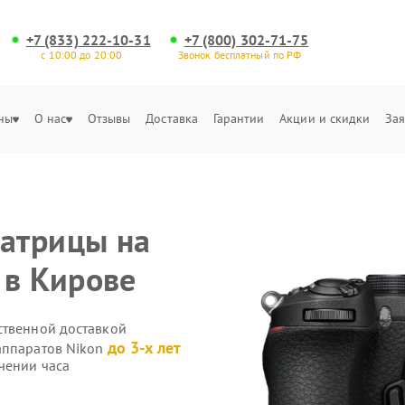
+7 (833) 222-10-31
+7 (800) 302-71-75
с 10:00 до 20:00
Звонок бесплатный по РФ
ны
О нас
Отзывы
Доставка
Гарантии
Акции и скидки
Зая
атрицы на
 в Кирове
ственной доставкой
до 3-х лет
аппаратов Nikon
чении часа