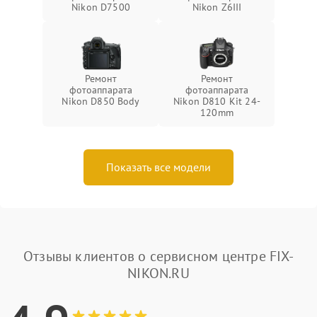
Nikon D7500
Nikon Z6III
Ремонт
Ремонт
фотоаппарата
фотоаппарата
Nikon D850 Body
Nikon D810 Kit 24-
120mm
Показать все модели
Отзывы клиентов о сервисном центре FIX-
NIKON.RU