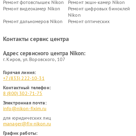
Ремонт фотовспышек Nikon
Ремонт экшн-камер Nikon
Ремонт видеокамер Nikon
Ремонт цифровых биноклей
Nikon
Ремонт дальномеров Nikon
Ремонт оптических
нивелиров Nikon
Ремонт цифровых монокуляров Nikon
Контакты сервис центра
Адрес сервисного центра Nikon:
г. Киров, ул. Воровского, 107
Горячая линия:
+7 (833) 222-10-31
Контактный телефон:
8 (800) 302-71-75
Электронная почта:
info@nikon-fixim.ru
для юридических лиц
manager@fix-nikon.ru
График работы: