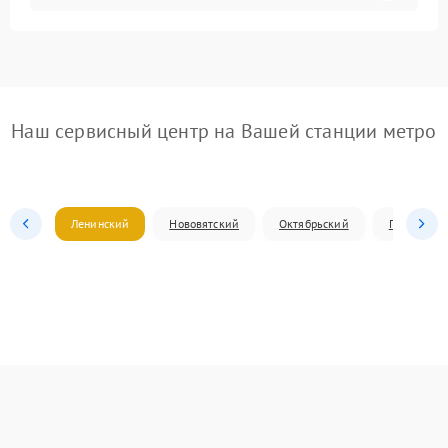
Наш сервисный центр на Вашей станции метро
Ленинский
Нововятский
Октябрьский
Первомай