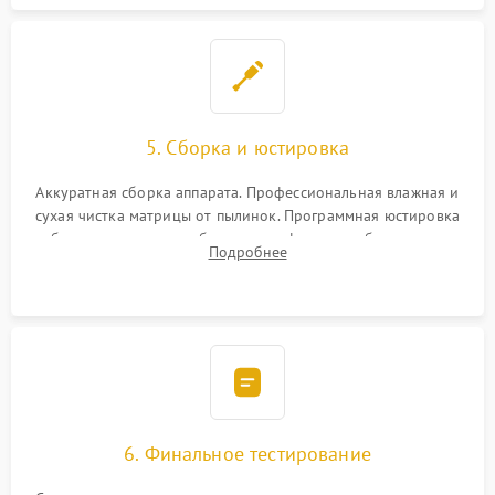
5. Сборка и юстировка
Аккуратная сборка аппарата. Профессиональная влажная и
сухая чистка матрицы от пылинок. Программная юстировка
рабочего отрезка, калибровка автофокуса, стабилизатора и
Подробнее
экспозамера с помощью сервисного ПО.
6. Финальное тестирование