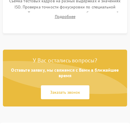
Съемка тестовых кадров на разных выдержках и значениях
ISO. Проверка точности фокусировки по специальной
мишени. Тест записи на карту памяти, работы встроенной
Подробнее
вспышки, микрофона и всех кнопок управления.
У Вас остались вопросы?
Оставьте заявку, мы свяжемся с Вами в ближайшее
время
Заказать звонок