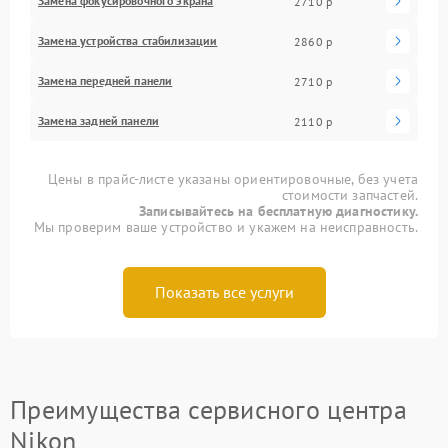
Замена фокусировочного экрана
2710 р
Замена устройства стабилизации
2860 р
Замена передней панели
2710 р
Замена задней панели
2110 р
Цены в прайс-листе указаны ориентировочные, без учета
стоимости запчастей.
Записывайтесь на бесплатную диагностику.
Мы проверим ваше устройство и укажем на неисправность.
Показать все услуги
Преимущества сервисного центра
Nikon