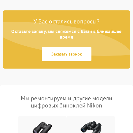
У Вас остались вопросы?
Оставьте заявку, мы свяжемся с Вами в ближайшее
время
Заказать звонок
Мы ремонтируем и другие модели
цифровых биноклей Nikon