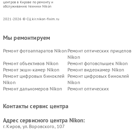
центров в Кирове по ремонту и
обслуживанию техники Nikon
2021-2026 © СЦ kir.nikon-fixim.ru
Мы ремонтируем
Ремонт фотоаппаратов Nikon
Ремонт оптических прицелов
Nikon
Ремонт объективов Nikon
Ремонт фотовспышек Nikon
Ремонт экшн-камер Nikon
Ремонт видеокамер Nikon
Ремонт цифровых биноклей
Ремонт цифровых биноклей
Nikon
Nikon
Ремонт дальномеров Nikon
Ремонт оптических
нивелиров Nikon
Ремонт цифровых монокуляров Nikon
Контакты сервис центра
Адрес сервисного центра Nikon:
г. Киров, ул. Воровского, 107