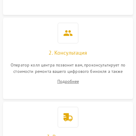
2. Консультация
Оператор колл центра позвонит вам, проконсультирует по
стоимости ремонта вашего цифрового бинокля а также
ответит на все ваши вопросы.
Подробнее