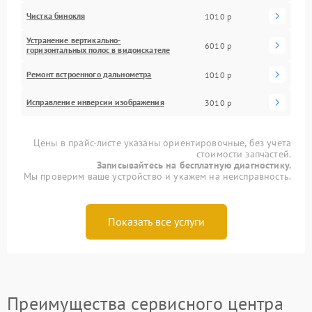
Чистка бинокля
1010 р
Устранение вертикально-
6010 р
горизонтальных полос в видоискателе
Ремонт встроенного дальнометра
1010 р
Исправление инверсии изображения
3010 р
Цены в прайс-листе указаны ориентировочные, без учета
стоимости запчастей.
Записывайтесь на бесплатную диагностику.
Мы проверим ваше устройство и укажем на неисправность.
Показать все услуги
Преимущества сервисного центра