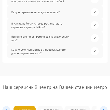
процессе выполнения ремонтных работ?
Какую гарантию вы предоставляете?
В каких районах Кирова располагаются
сервисные центры Nikon?
Выполняете ли вы ремонт для юридических
лиц?
Какую документацию вы предоставляете
для юридических лиц?
Наш сервисный центр на Вашей станции метро
Ленинский
Нововятский
Октябрьский
Первомай