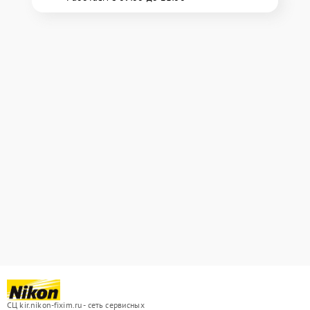
СЦ kir.nikon-fixim.ru - сеть сервисных