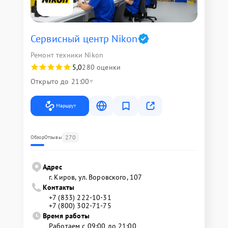
Сервисный центр Nikon
Ремонт техники Nikon
5,0
280 оценки
Открыто до 21:00
Маршрут
270
Обзор
Отзывы
Адрес
г. Киров, ул. Воровского, 107
Контакты
+7 (833) 222-10-31
+7 (800) 302-71-75
Время работы
Работаем с 09:00 до 21:00