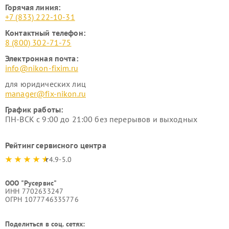
Горячая линия:
+7 (833) 222-10-31
Контактный телефон:
8 (800) 302-71-75
Электронная почта:
info@nikon-fixim.ru
для юридических лиц
manager@fix-nikon.ru
График работы:
ПН-ВСК с 9:00 до 21:00 без перерывов и выходных
Рейтинг сервисного центра
4.9-5.0
ООО "Русервис"
ИНН 7702633247
ОГРН 1077746335776
Поделиться в соц. сетях: