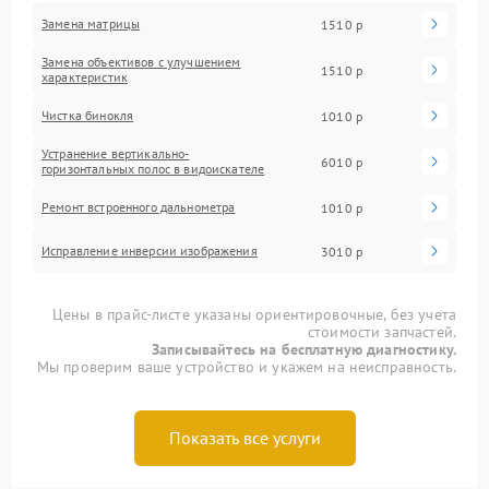
Замена матрицы
1510 р
Замена объективов с улучшением
1510 р
характеристик
Чистка бинокля
1010 р
Устранение вертикально-
6010 р
горизонтальных полос в видоискателе
Ремонт встроенного дальнометра
1010 р
Исправление инверсии изображения
3010 р
Цены в прайс-листе указаны ориентировочные, без учета
стоимости запчастей.
Записывайтесь на бесплатную диагностику.
Мы проверим ваше устройство и укажем на неисправность.
Показать все услуги