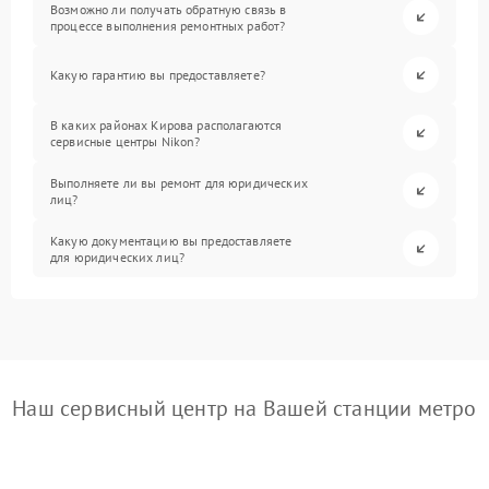
Возможно ли получать обратную связь в
процессе выполнения ремонтных работ?
Какую гарантию вы предоставляете?
В каких районах Кирова располагаются
сервисные центры Nikon?
Выполняете ли вы ремонт для юридических
лиц?
Какую документацию вы предоставляете
для юридических лиц?
Наш сервисный центр на Вашей станции метро