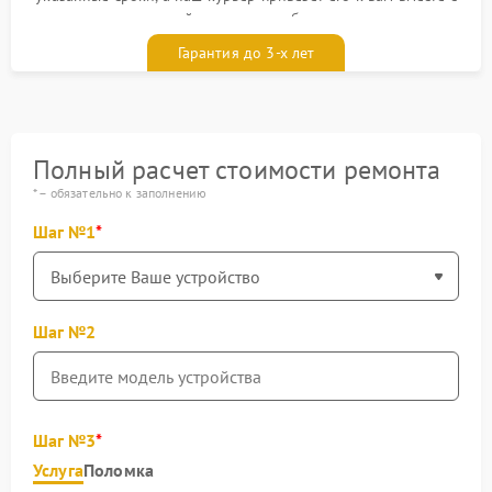
гарантийным талоном бесплатно
Гарантия до 3-х лет
Полный расчет стоимости ремонта
* – обязательно к заполнению
Шаг №1
Шаг №2
Шаг №3
Услуга
Поломка