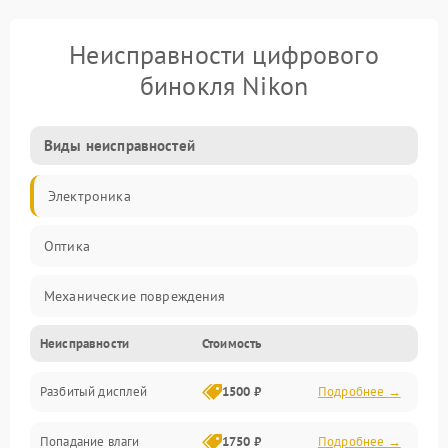
Неисправности цифрового
бинокля Nikon
Виды неисправностей
Электроника
Оптика
Механические повреждения
Неисправности
Стоимость
Видео
Разбитый дисплей
1500 ₽
Подробнее →
Механика
Попадание влаги
1750 ₽
Подробнее →
Управление