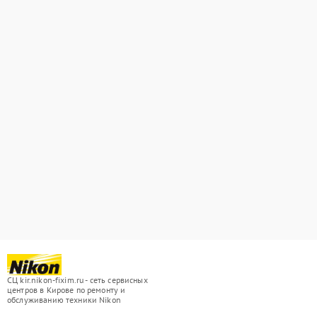
СЦ kir.nikon-fixim.ru - сеть сервисных
центров в Кирове по ремонту и
обслуживанию техники Nikon