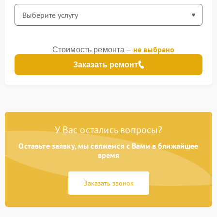
не выбрано
Стоимость ремонта –
Заказать ремонт
У Вас остались вопросы?
Оставьте заявку, мы свяжемся с Вами в ближайшее
время
Заказать звонок